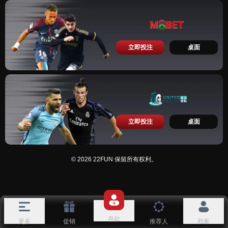
立即投注
桌面
立即投注
桌面
© 2026 22FUN 保留所有权利。
存款
更多
促销
推荐人
档案