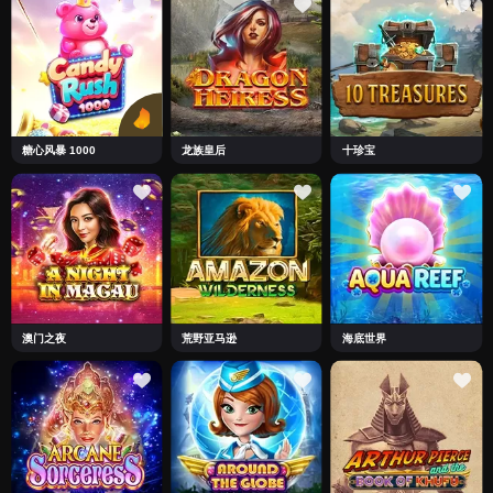
糖心风暴 1000
龙族皇后
十珍宝
澳门之夜
荒野亚马逊
海底世界