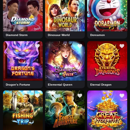
Diamond Storm
Dinosaur World
Doreamon
Dragon’s Fortune
Elemental Queen
Eternal Dragon