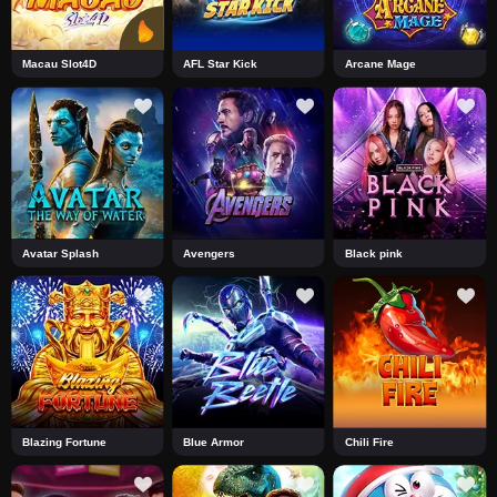
Macau Slot4D
AFL Star Kick
Arcane Mage
Avatar Splash
Avengers
Black pink
Blazing Fortune
Blue Armor
Chili Fire