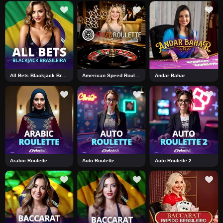
All Bets Blackjack Brasileira
American Speed Roulette
Andar Bahar
Arabic Roulette
Auto Roulette
Auto Roulette 2