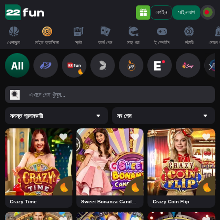
লগইন
সাইনআপ
খেলাধুলা
লাইভ ক্যাসিনো
স্লট
কার্ড গেম
মাছ ধরা
ই-স্পোর্টস
লটারি
মোরগ 
সমস্ত প্রদানকারী
সব গেম
Crazy Time
Sweet Bonanza Candyland
Crazy Coin Flip